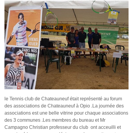
le Tennis club de Chateauneuf était représenté au forum
des associations de Chateauneuf à Opio .La journée des
associations est une belle vitrine pour chaque associations
des 3 communes .Les membres du bureau et Mr
Campagno Christian professeur du club ont acceuilli et