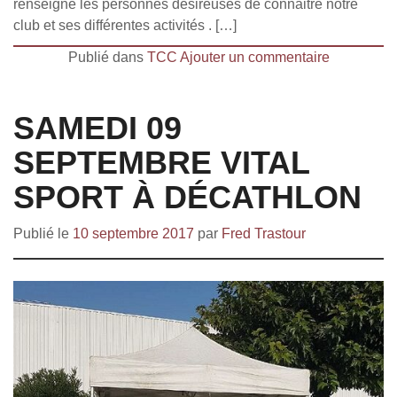
renseigné les personnes désireuses de connaitre notre
club et ses différentes activités . […]
Publié dans
TCC
Ajouter un commentaire
SAMEDI 09
SEPTEMBRE VITAL
SPORT À DÉCATHLON
Publié le
10 septembre 2017
par
Fred Trastour