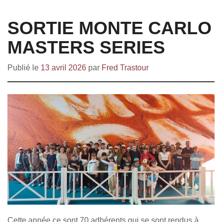
SORTIE MONTE CARLO
MASTERS SERIES
Publié le
13 avril 2026
par
Fred Trastour
Cette année ce sont 70 adhérents qui se sont rendus à