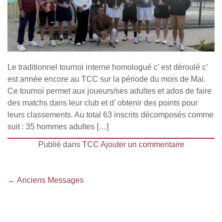
Le traditionnel tournoi interne homologué c’ est déroulé c’
est année encore au TCC sur la période du mois de Mai.
Ce tournoi permet aux joueurs/ses adultes et ados de faire
des matchs dans leur club et d’ obtenir des points pour
leurs classements. Au total 63 inscrits décomposés comme
suit : 35 hommes adultes […]
Publié dans
TCC
Ajouter un commentaire
Navigation
←
Anciens Messages
des