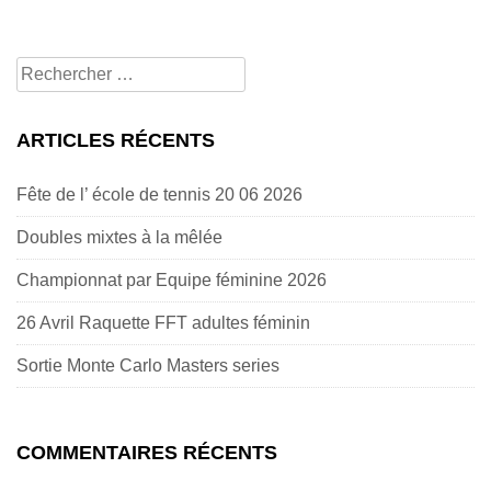
Messages
Rechercher
pour:
ARTICLES RÉCENTS
Fête de l’ école de tennis 20 06 2026
Doubles mixtes à la mêlée
Championnat par Equipe féminine 2026
26 Avril Raquette FFT adultes féminin
Sortie Monte Carlo Masters series
COMMENTAIRES RÉCENTS