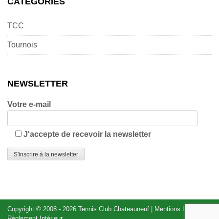
CATÉGORIES
TCC
Tournois
NEWSLETTER
Votre e-mail
J'accepte de recevoir la newsletter
Copyright © 2008 - 2026
Tennis Club Chateauneuf
|
Mentions Légales
|
Règlement Intérieur
.