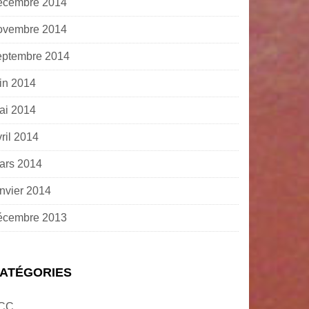
écembre 2014
ovembre 2014
eptembre 2014
uin 2014
ai 2014
ril 2014
ars 2014
anvier 2014
écembre 2013
ATÉGORIES
CC