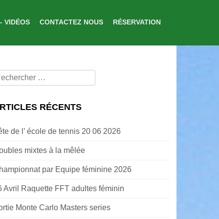
– VIDÉOS
CONTACTEZ NOUS
RÉSERVATION
echercher
our:
RTICLES RÉCENTS
ête de l’ école de tennis 20 06 2026
oubles mixtes à la mêlée
hampionnat par Equipe féminine 2026
6 Avril Raquette FFT adultes féminin
ortie Monte Carlo Masters series