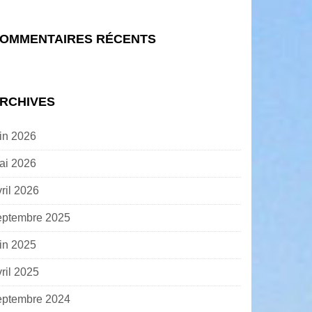
OMMENTAIRES RÉCENTS
RCHIVES
uin 2026
ai 2026
ril 2026
eptembre 2025
uin 2025
ril 2025
eptembre 2024