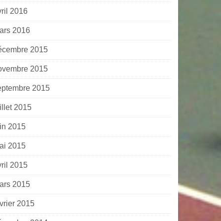
ril 2016
ars 2016
écembre 2015
ovembre 2015
eptembre 2015
illet 2015
uin 2015
ai 2015
ril 2015
ars 2015
vrier 2015