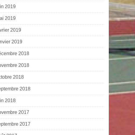
uin 2019
ai 2019
vrier 2019
anvier 2019
écembre 2018
ovembre 2018
ctobre 2018
eptembre 2018
uin 2018
ovembre 2017
eptembre 2017