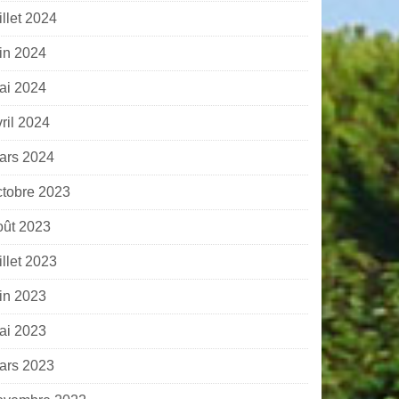
illet 2024
uin 2024
ai 2024
ril 2024
ars 2024
ctobre 2023
oût 2023
illet 2023
uin 2023
ai 2023
ars 2023