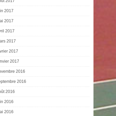
oût 2017
uin 2017
ai 2017
ril 2017
ars 2017
vrier 2017
anvier 2017
ovembre 2016
eptembre 2016
oût 2016
uin 2016
ai 2016