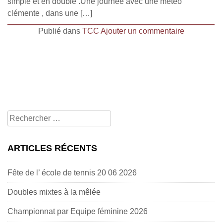
simple et en double .Une journée avec une météo
clémente , dans une […]
Publié dans
TCC
Ajouter un commentaire
Rechercher
pour:
ARTICLES RÉCENTS
Fête de l’ école de tennis 20 06 2026
Doubles mixtes à la mêlée
Championnat par Equipe féminine 2026