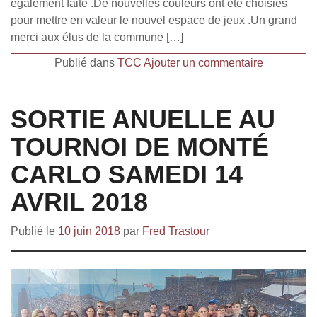
également faite .De nouvelles couleurs ont été choisies
pour mettre en valeur le nouvel espace de jeux .Un grand
merci aux élus de la commune […]
Publié dans
TCC
Ajouter un commentaire
SORTIE ANUELLE AU
TOURNOI DE MONTÉ
CARLO SAMEDI 14
AVRIL 2018
Publié le
10 juin 2018
par
Fred Trastour