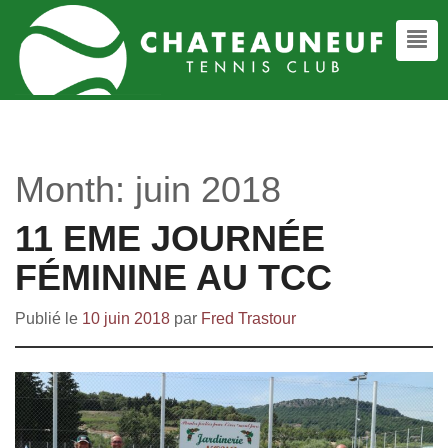
Month:
juin 2018
11 EME JOURNÉE
FÉMININE AU TCC
Publié le
10 juin 2018
par
Fred Trastour