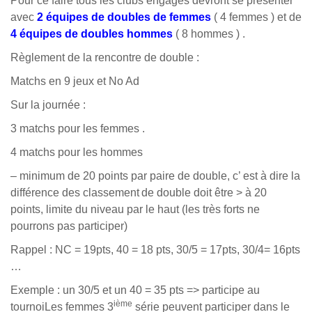
Pour ce faire tous les clubs engagés devront se présenter
avec
2
équipes de doubles de femmes
( 4 femmes ) et de
4 équipes de doubles hommes
( 8 hommes ) .
Règlement de la rencontre de double :
Matchs en 9 jeux et No Ad
Sur la journée :
3 matchs pour les femmes .
4 matchs pour les hommes
– minimum de 20 points par paire de double, c’ est à dire la
différence des classement
de double doit être > à 20
points, limite du niveau par le haut (les très forts ne
pourrons pas participer)
Rappel : NC = 19pts, 40 = 18 pts, 30/5 = 17pts, 30/4= 16pts
…
Exemple : un 30/5 et un 40 = 35 pts => participe au
ième
tournoiLes femmes 3
série peuvent participer dans le