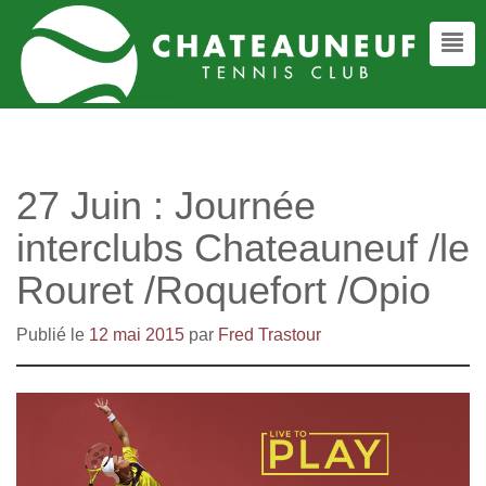
27 Juin : Journée
interclubs Chateauneuf /le
Rouret /Roquefort /Opio
Publié le
12 mai 2015
par
Fred Trastour