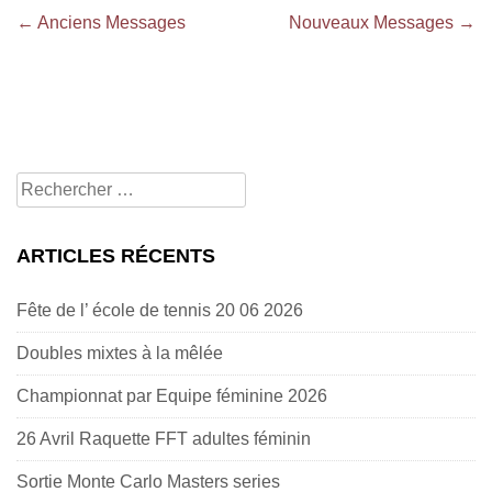
Navigation
←
Anciens Messages
Nouveaux Messages
→
des
Messages
Rechercher
pour:
ARTICLES RÉCENTS
Fête de l’ école de tennis 20 06 2026
Doubles mixtes à la mêlée
Championnat par Equipe féminine 2026
26 Avril Raquette FFT adultes féminin
Sortie Monte Carlo Masters series