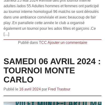
Samedi 25 Mai 2024 Remise des prix tournoi interne
adultes /ados 55 Adultes hommes et femmes ont participé
au tournoi interne homologué 96 matchs se sont déroulés
dans une ambiance conviviale et avec beaucoup de fair
play .En parrallele cette année le club a organisé
également un tournoi pour les ados filles et garçons .Ce
[…]
Publié dans
TCC
Ajouter un commentaire
SAMEDI 06 AVRIL 2024 :
TOURNOI MONTE
CARLO
Publié le
16 avril 2024
par
Fred Trastour