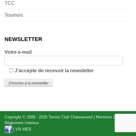
TCC
Tournois
NEWSLETTER
Votre e-mail
J'accepte de recevoir la newsletter
Copyright © 2008 - 2026
Tennis Club Chateauneuf
|
Mentions Légales
|
Règlement Intérieur
.
|
VN WEB