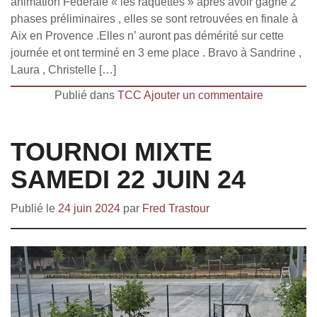
animation Fédérale « les raquettes » après avoir gagné 2
phases préliminaires , elles se sont retrouvées en finale à
Aix en Provence .Elles n’ auront pas démérité sur cette
journée et ont terminé en 3 eme place . Bravo à Sandrine ,
Laura , Christelle […]
Publié dans
TCC
Ajouter un commentaire
TOURNOI MIXTE
SAMEDI 22 JUIN 24
Publié le
24 juin 2024
par
Fred Trastour