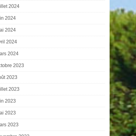
illet 2024
uin 2024
ai 2024
ril 2024
ars 2024
ctobre 2023
oût 2023
illet 2023
uin 2023
ai 2023
ars 2023