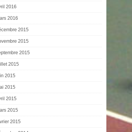
ril 2016
ars 2016
écembre 2015
ovembre 2015
eptembre 2015
illet 2015
uin 2015
ai 2015
ril 2015
ars 2015
vrier 2015