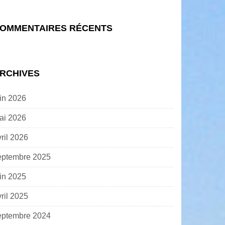
OMMENTAIRES RÉCENTS
RCHIVES
uin 2026
ai 2026
ril 2026
eptembre 2025
uin 2025
ril 2025
eptembre 2024