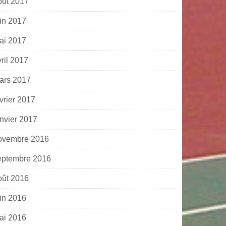
oût 2017
uin 2017
ai 2017
ril 2017
ars 2017
vrier 2017
anvier 2017
ovembre 2016
eptembre 2016
oût 2016
uin 2016
ai 2016