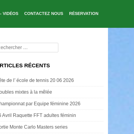
– VIDÉOS
CONTACTEZ NOUS
RÉSERVATION
echercher
our:
RTICLES RÉCENTS
ête de l’ école de tennis 20 06 2026
oubles mixtes à la mêlée
hampionnat par Equipe féminine 2026
6 Avril Raquette FFT adultes féminin
ortie Monte Carlo Masters series