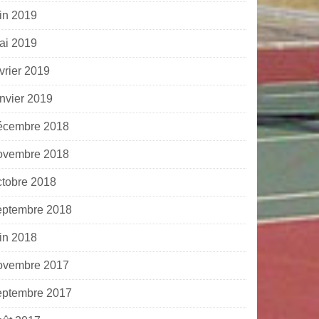
uin 2019
ai 2019
vrier 2019
anvier 2019
écembre 2018
ovembre 2018
ctobre 2018
eptembre 2018
uin 2018
ovembre 2017
eptembre 2017