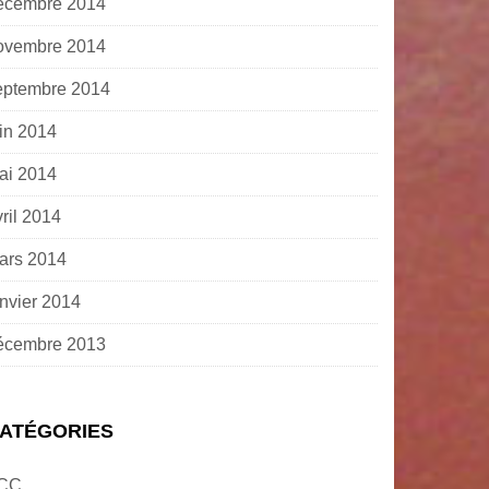
écembre 2014
ovembre 2014
eptembre 2014
uin 2014
ai 2014
ril 2014
ars 2014
anvier 2014
écembre 2013
ATÉGORIES
CC