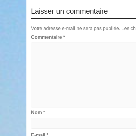
Laisser un commentaire
Votre adresse e-mail ne sera pas publiée.
Les ch
Commentaire
*
Nom
*
E-mail
*