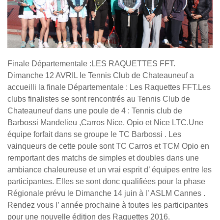
Finale Départementale :LES RAQUETTES FFT.
Dimanche 12 AVRIL le Tennis Club de Chateauneuf a
accueilli la finale Départementale : Les Raquettes FFT.Les
clubs finalistes se sont rencontrés au Tennis Club de
Chateauneuf dans une poule de 4 : Tennis club de
Barbossi Mandelieu ,Carros Nice, Opio et Nice LTC.Une
équipe forfait dans se groupe le TC Barbossi . Les
vainqueurs de cette poule sont TC Carros et TCM Opio en
remportant des matchs de simples et doubles dans une
ambiance chaleureuse et un vrai esprit d’ équipes entre les
participantes. Elles se sont donc qualifiées pour la phase
Régionale prévu le Dimanche 14 juin à l’ ASLM Cannes .
Rendez vous l’ année prochaine à toutes les participantes
pour une nouvelle édition des Raquettes 2016.