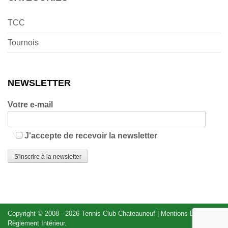
TCC
Tournois
NEWSLETTER
Votre e-mail
J'accepte de recevoir la newsletter
Copyright © 2008 - 2026
Tennis Club Chateauneuf
|
Mentions Légales
|
Règlement Intérieur
.