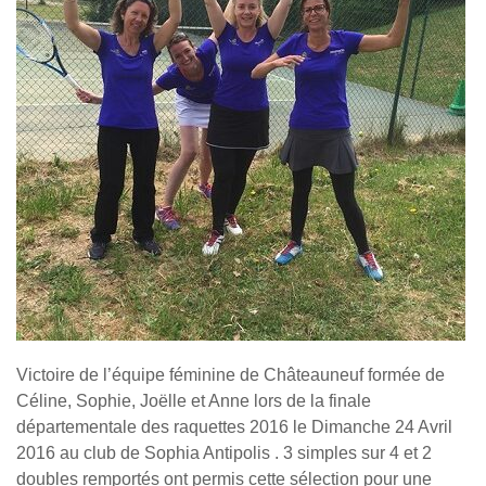
Victoire de l’équipe féminine de Châteauneuf formée de
Céline, Sophie, Joëlle et Anne lors de la finale
départementale des raquettes 2016 le Dimanche 24 Avril
2016 au club de Sophia Antipolis . 3 simples sur 4 et 2
doubles remportés ont permis cette sélection pour une