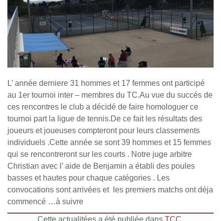
L’ année derniere 31 hommes et 17 femmes ont participé
au 1er tournoi inter – membres du TC.Au vue du succés de
ces rencontres le club a décidé de faire homologuer ce
tournoi part la ligue de tennis.De ce fait les résultats des
joueurs et joueuses compteront pour leurs classements
individuels .Cette année se sont 39 hommes et 15 femmes
qui se rencontreront sur les courts . Notre juge arbitre
Christian avec l’ aide de Benjamin a établi des poules
basses et hautes pour chaque catégories . Les
convocations sont arrivées et les premiers matchs ont déja
commencé …à suivre
Cette actualitées a été publiée dans
TCC
.