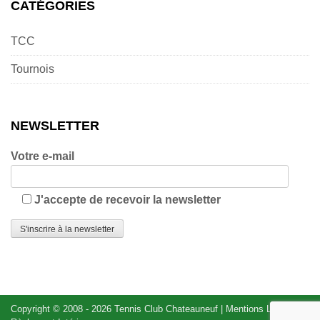
CATÉGORIES
TCC
Tournois
NEWSLETTER
Votre e-mail
J'accepte de recevoir la newsletter
Copyright © 2008 - 2026
Tennis Club Chateauneuf
|
Mentions Légales
|