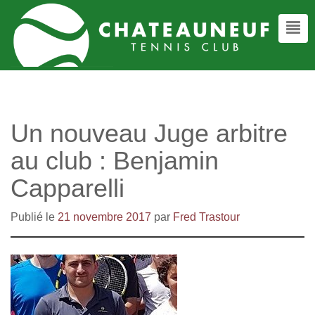
Un nouveau Juge arbitre
au club : Benjamin
Capparelli
Publié le
21 novembre 2017
par
Fred Trastour